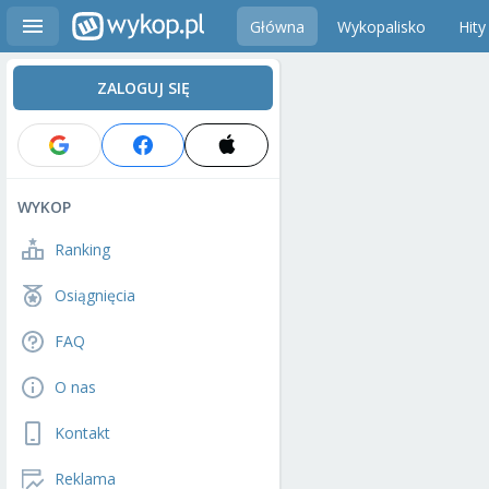
Główna
Wykopalisko
Hity
ZALOGUJ SIĘ
WYKOP
Ranking
Osiągnięcia
FAQ
O nas
Kontakt
Reklama