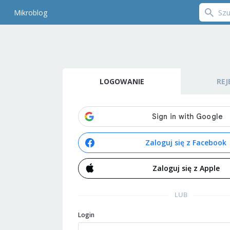
Mikroblog
LOGOWANIE
REJ
Zaloguj się z Facebook
Zaloguj się z Apple
LUB
Login