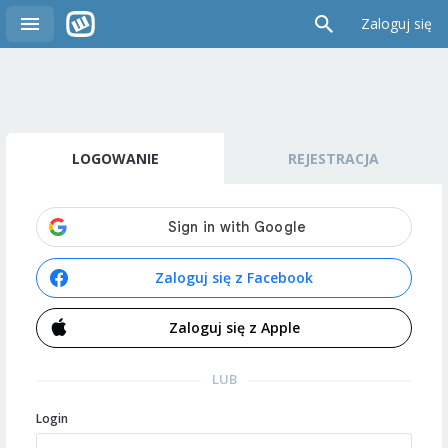
Zaloguj się
LOGOWANIE
REJESTRACJA
Zaloguj się z Facebook
Zaloguj się z Apple
LUB
Login