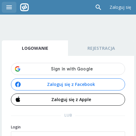
Zaloguj się
LOGOWANIE
REJESTRACJA
Zaloguj się z Facebook
Zaloguj się z Apple
LUB
Login