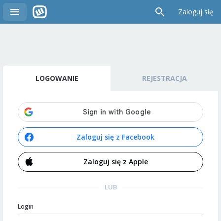
Zaloguj się
LOGOWANIE
REJESTRACJA
Zaloguj się z Facebook
Zaloguj się z Apple
LUB
Login