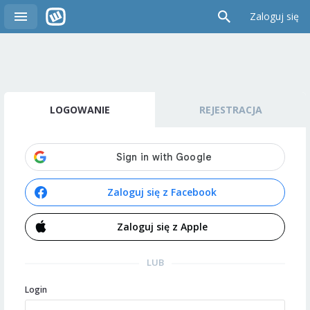
Zaloguj się
LOGOWANIE
REJESTRACJA
Zaloguj się z Facebook
Zaloguj się z Apple
LUB
Login