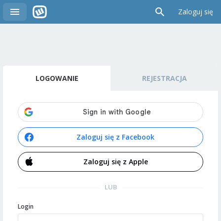
Zaloguj się
LOGOWANIE
REJESTRACJA
Zaloguj się z Facebook
Zaloguj się z Apple
LUB
Login