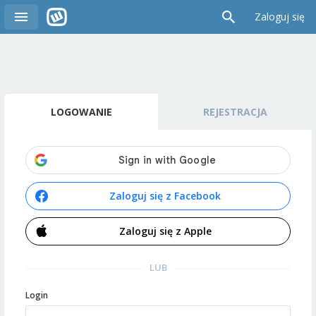
Zaloguj się
LOGOWANIE
REJESTRACJA
Zaloguj się z Facebook
Zaloguj się z Apple
LUB
Login