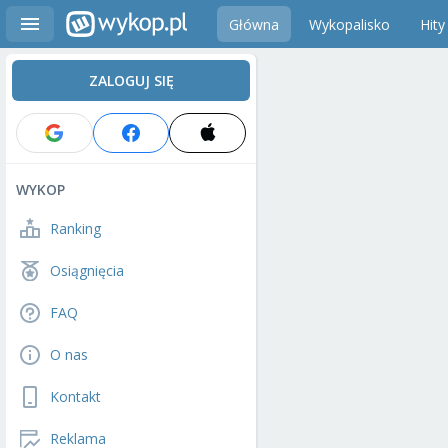
Główna
Wykopalisko
Hity
ZALOGUJ SIĘ
WYKOP
Ranking
Osiągnięcia
FAQ
O nas
Kontakt
Reklama