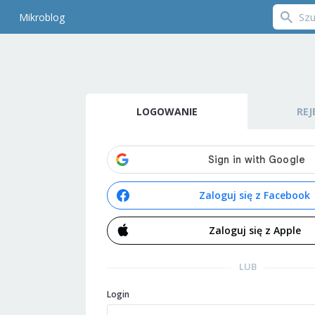
Mikroblog
LOGOWANIE
REJ
Zaloguj się z Facebook
Zaloguj się z Apple
LUB
Login