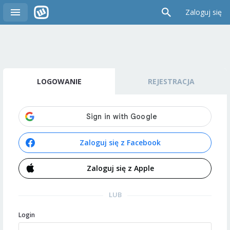
Zaloguj się
LOGOWANIE
REJESTRACJA
Zaloguj się z Facebook
Zaloguj się z Apple
LUB
Login