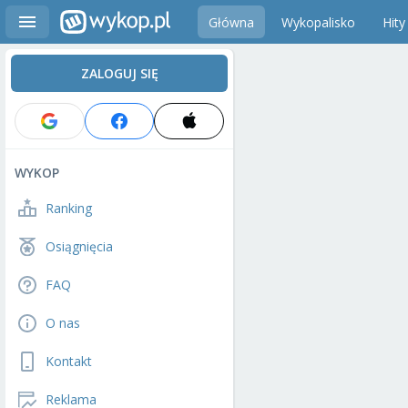
Główna
Wykopalisko
Hity
ZALOGUJ SIĘ
WYKOP
Ranking
Osiągnięcia
FAQ
O nas
Kontakt
Reklama