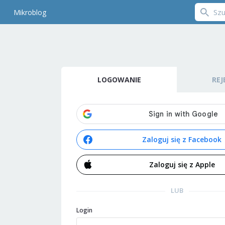
Mikroblog
LOGOWANIE
REJ
Zaloguj się z Facebook
Zaloguj się z Apple
LUB
Login