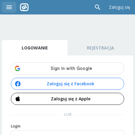
Zaloguj się
LOGOWANIE
REJESTRACJA
Zaloguj się z Facebook
Zaloguj się z Apple
LUB
Login