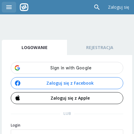
Zaloguj się
LOGOWANIE
REJESTRACJA
Zaloguj się z Facebook
Zaloguj się z Apple
LUB
Login