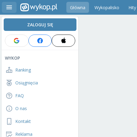
Główna
Wykopalisko
Hity
ZALOGUJ SIĘ
WYKOP
Ranking
Osiągnięcia
FAQ
O nas
Kontakt
Reklama