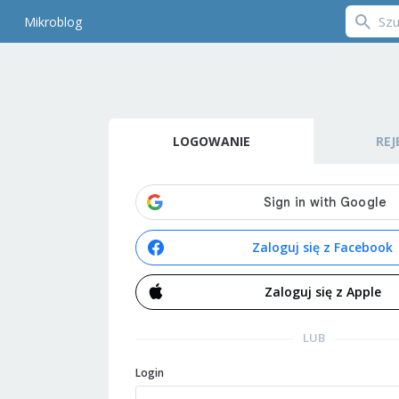
Mikroblog
LOGOWANIE
REJ
Zaloguj się z Facebook
Zaloguj się z Apple
LUB
Login