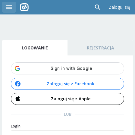
Zaloguj się
LOGOWANIE
REJESTRACJA
Zaloguj się z Facebook
Zaloguj się z Apple
LUB
Login