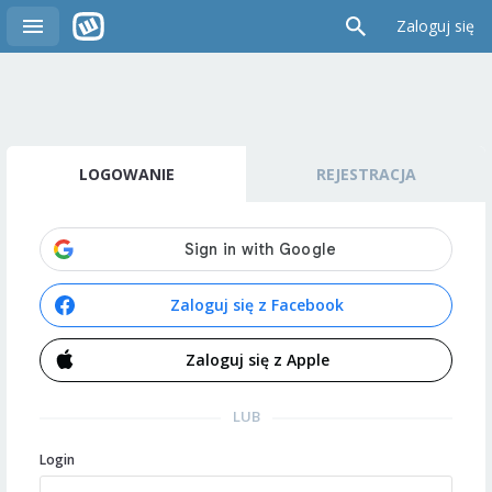
Zaloguj się
LOGOWANIE
REJESTRACJA
Zaloguj się z Facebook
Zaloguj się z Apple
LUB
Login