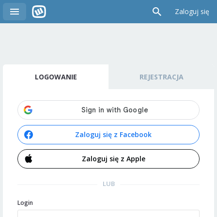
Zaloguj się
LOGOWANIE
REJESTRACJA
Zaloguj się z Facebook
Zaloguj się z Apple
LUB
Login