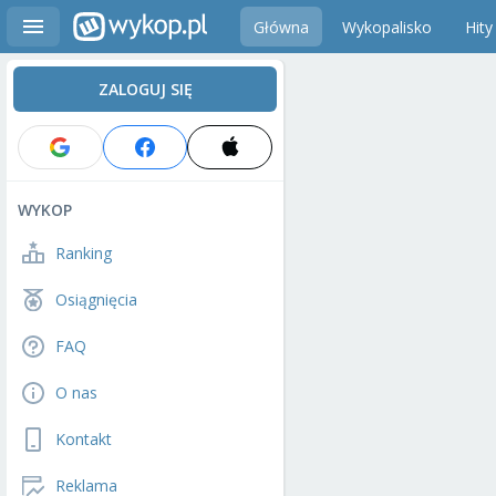
Główna
Wykopalisko
Hity
ZALOGUJ SIĘ
WYKOP
Ranking
Osiągnięcia
FAQ
O nas
Kontakt
Reklama