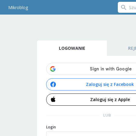
Mikroblog
LOGOWANIE
REJ
Zaloguj się z Facebook
Zaloguj się z Apple
LUB
Login