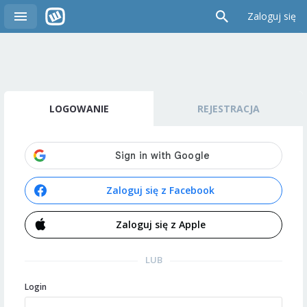
Zaloguj się
LOGOWANIE
REJESTRACJA
Zaloguj się z Facebook
Zaloguj się z Apple
LUB
Login