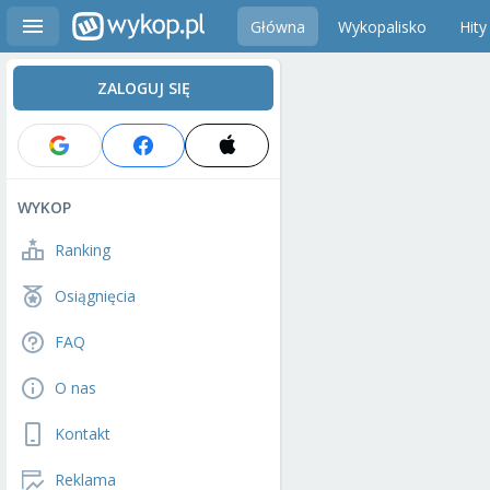
Główna
Wykopalisko
Hity
ZALOGUJ SIĘ
WYKOP
Ranking
Osiągnięcia
FAQ
O nas
Kontakt
Reklama