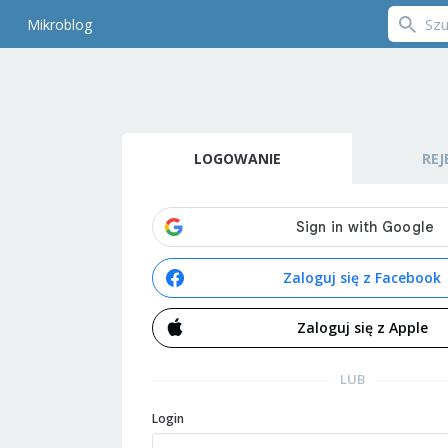
Mikroblog
LOGOWANIE
REJ
Zaloguj się z Facebook
Zaloguj się z Apple
LUB
Login