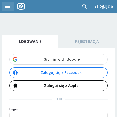
Zaloguj się
LOGOWANIE
REJESTRACJA
Zaloguj się z Facebook
Zaloguj się z Apple
LUB
Login