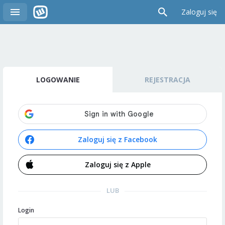
Zaloguj się
LOGOWANIE
REJESTRACJA
Zaloguj się z Facebook
Zaloguj się z Apple
LUB
Login