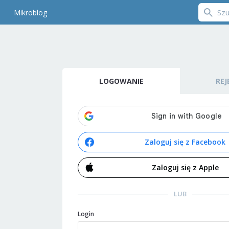
Mikroblog
LOGOWANIE
REJ
Zaloguj się z Facebook
Zaloguj się z Apple
LUB
Login