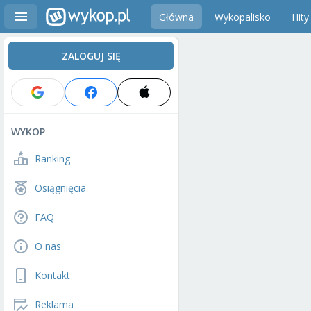
Główna
Wykopalisko
Hity
ZALOGUJ SIĘ
WYKOP
Ranking
Osiągnięcia
FAQ
O nas
Kontakt
Reklama