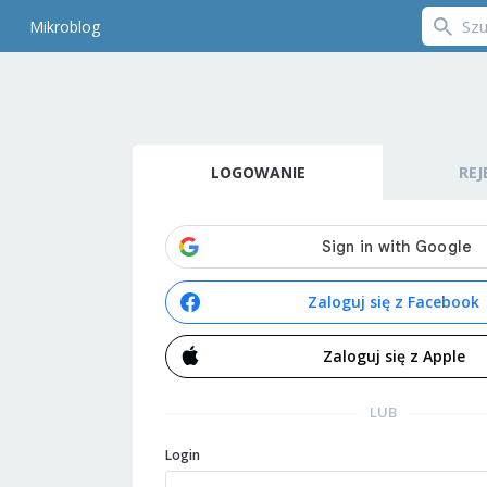
Mikroblog
LOGOWANIE
REJ
Zaloguj się z Facebook
Zaloguj się z Apple
LUB
Login