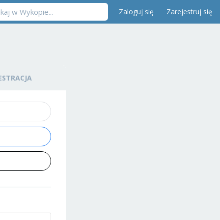
Zaloguj się
Zarejestruj się
ESTRACJA