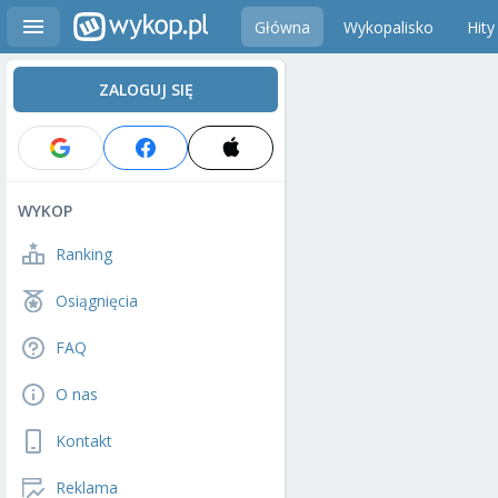
Główna
Wykopalisko
Hity
ZALOGUJ SIĘ
WYKOP
Ranking
Osiągnięcia
FAQ
O nas
Kontakt
Reklama