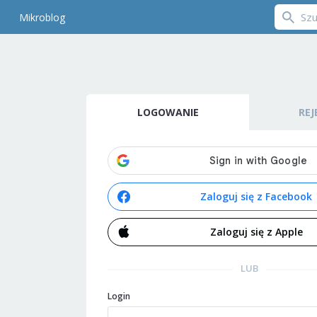
Mikroblog
LOGOWANIE
REJ
Zaloguj się z Facebook
Zaloguj się z Apple
LUB
Login