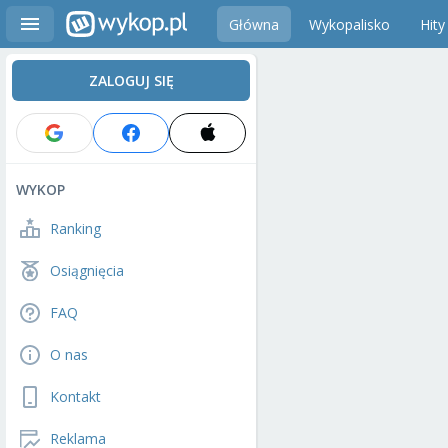
Główna
Wykopalisko
Hity
ZALOGUJ SIĘ
WYKOP
Ranking
Osiągnięcia
FAQ
O nas
Kontakt
Reklama