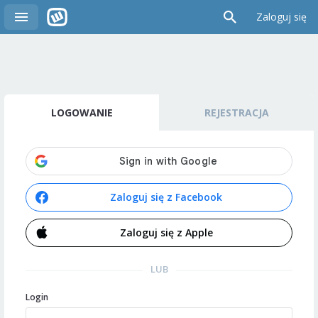
Zaloguj się
LOGOWANIE
REJESTRACJA
Zaloguj się z Facebook
Zaloguj się z Apple
LUB
Login