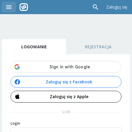
Zaloguj się
LOGOWANIE
REJESTRACJA
Zaloguj się z Facebook
Zaloguj się z Apple
LUB
Login