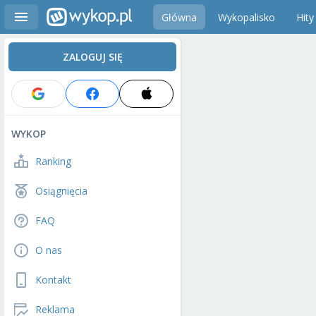
Główna
Wykopalisko
Hity
ZALOGUJ SIĘ
WYKOP
Ranking
Osiągnięcia
FAQ
O nas
Kontakt
Reklama