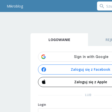
Mikroblog
LOGOWANIE
REJ
Zaloguj się z Facebook
Zaloguj się z Apple
LUB
Login