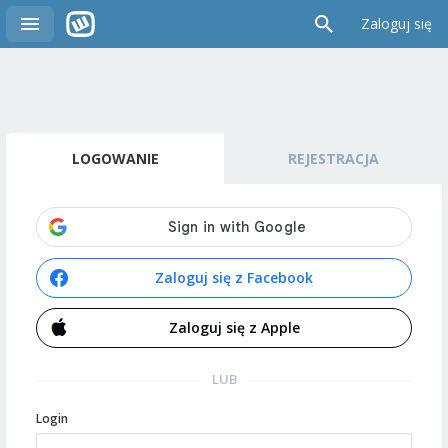
Zaloguj się
LOGOWANIE
REJESTRACJA
Zaloguj się z Facebook
Zaloguj się z Apple
LUB
Login