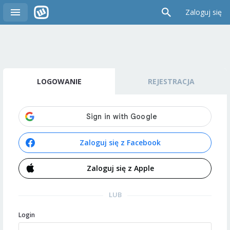
Zaloguj się
LOGOWANIE
REJESTRACJA
Zaloguj się z Facebook
Zaloguj się z Apple
LUB
Login