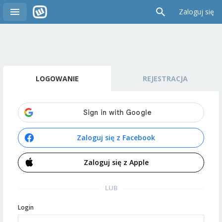
Zaloguj się
LOGOWANIE
REJESTRACJA
Zaloguj się z Facebook
Zaloguj się z Apple
LUB
Login