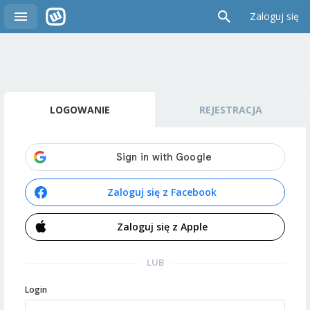
Zaloguj się
LOGOWANIE
REJESTRACJA
Zaloguj się z Facebook
Zaloguj się z Apple
LUB
Login