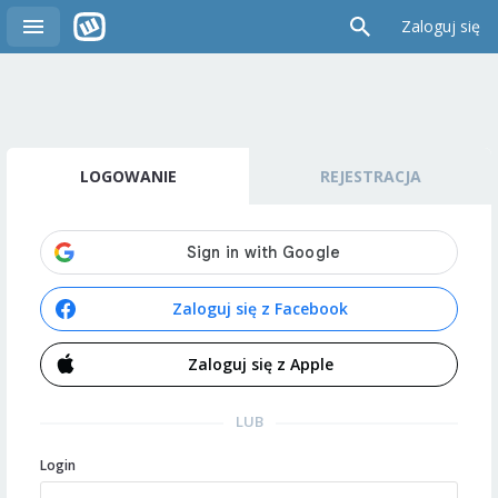
Zaloguj się
LOGOWANIE
REJESTRACJA
Zaloguj się z Facebook
Zaloguj się z Apple
LUB
Login