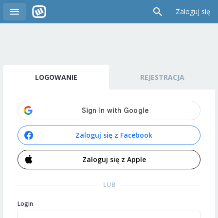
Zaloguj się
LOGOWANIE
REJESTRACJA
Zaloguj się z Facebook
Zaloguj się z Apple
LUB
Login