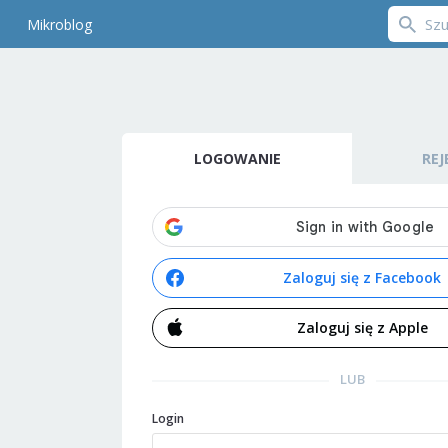
Mikroblog
LOGOWANIE
REJ
Zaloguj się z Facebook
Zaloguj się z Apple
LUB
Login