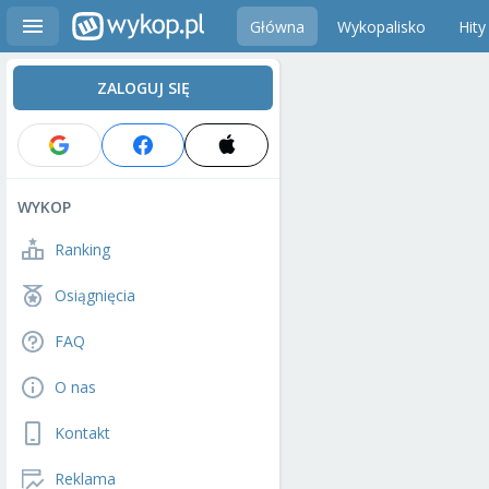
Główna
Wykopalisko
Hity
ZALOGUJ SIĘ
WYKOP
Ranking
Osiągnięcia
FAQ
O nas
Kontakt
Reklama