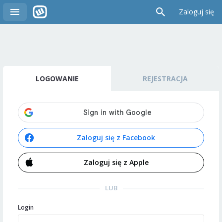
Zaloguj się
LOGOWANIE
REJESTRACJA
Zaloguj się z Facebook
Zaloguj się z Apple
LUB
Login