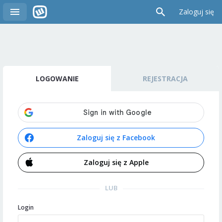
Zaloguj się
LOGOWANIE
REJESTRACJA
Zaloguj się z Facebook
Zaloguj się z Apple
LUB
Login