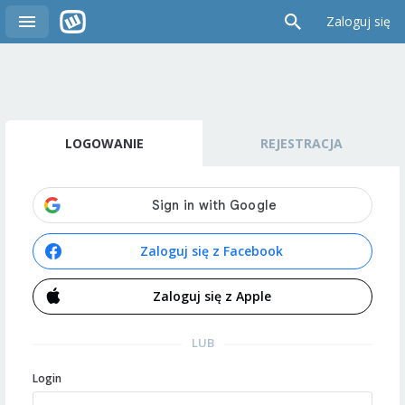
Zaloguj się
LOGOWANIE
REJESTRACJA
Zaloguj się z Facebook
Zaloguj się z Apple
LUB
Login