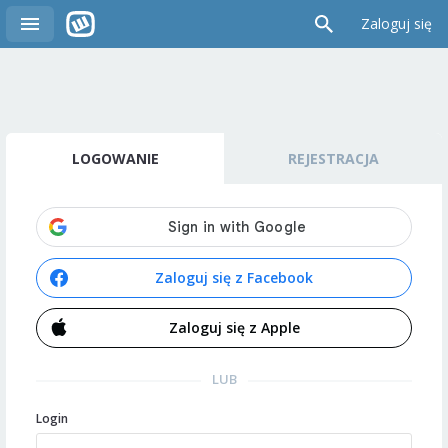
Zaloguj się
LOGOWANIE
REJESTRACJA
Zaloguj się z Facebook
Zaloguj się z Apple
LUB
Login