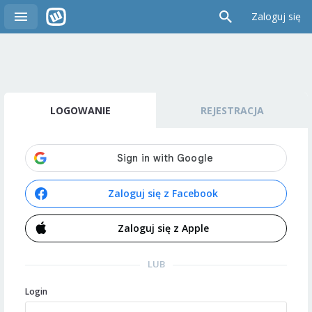
Zaloguj się
LOGOWANIE
REJESTRACJA
Zaloguj się z Facebook
Zaloguj się z Apple
LUB
Login