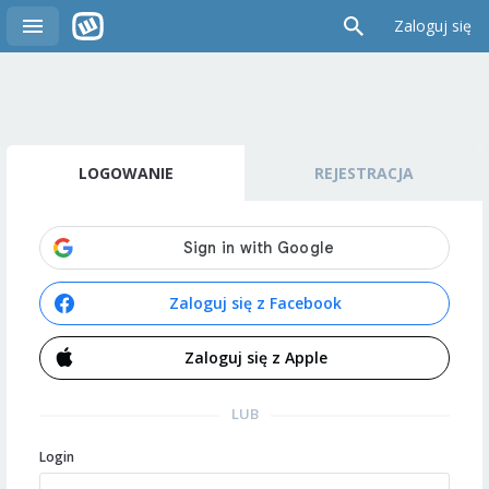
Zaloguj się
LOGOWANIE
REJESTRACJA
Zaloguj się z Facebook
Zaloguj się z Apple
LUB
Login