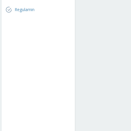
Regulamin