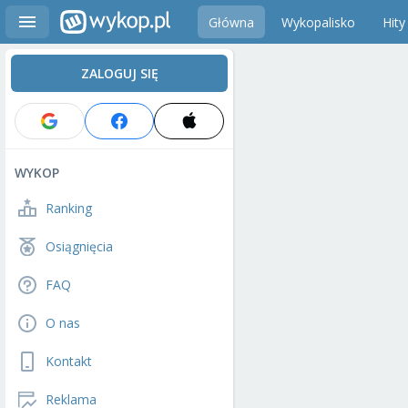
Główna
Wykopalisko
Hity
ZALOGUJ SIĘ
WYKOP
Ranking
Osiągnięcia
FAQ
O nas
Kontakt
Reklama