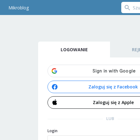
Mikroblog
LOGOWANIE
REJ
Zaloguj się z Facebook
Zaloguj się z Apple
LUB
Login