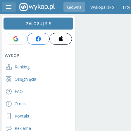
Główna
Wykopalisko
Hity
ZALOGUJ SIĘ
WYKOP
Ranking
Osiągnięcia
FAQ
O nas
Kontakt
Reklama