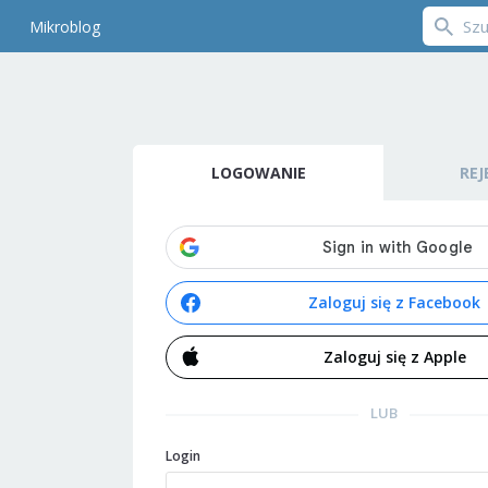
Mikroblog
LOGOWANIE
REJ
Zaloguj się z Facebook
Zaloguj się z Apple
LUB
Login