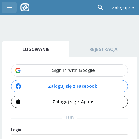
Zaloguj się
LOGOWANIE
REJESTRACJA
Zaloguj się z Facebook
Zaloguj się z Apple
LUB
Login