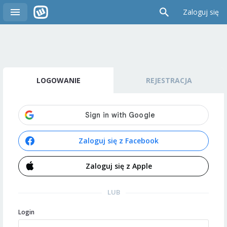
Zaloguj się
LOGOWANIE
REJESTRACJA
Zaloguj się z Facebook
Zaloguj się z Apple
LUB
Login