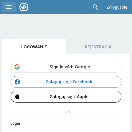
Zaloguj się
LOGOWANIE
REJESTRACJA
Zaloguj się z Facebook
Zaloguj się z Apple
LUB
Login