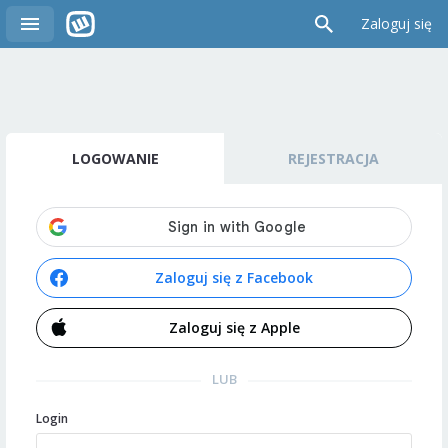
Zaloguj się
LOGOWANIE
REJESTRACJA
Zaloguj się z Facebook
Zaloguj się z Apple
LUB
Login