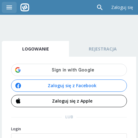
Zaloguj się
LOGOWANIE
REJESTRACJA
Zaloguj się z Facebook
Zaloguj się z Apple
LUB
Login