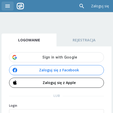
Zaloguj się
LOGOWANIE
REJESTRACJA
Zaloguj się z Facebook
Zaloguj się z Apple
LUB
Login