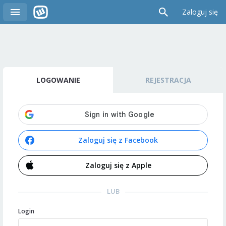
Zaloguj się
LOGOWANIE
REJESTRACJA
Zaloguj się z Facebook
Zaloguj się z Apple
LUB
Login