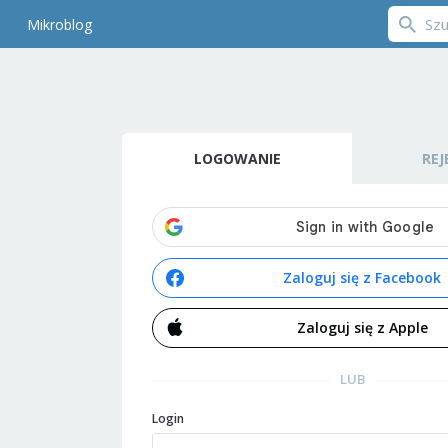
Mikroblog
LOGOWANIE
REJ
Zaloguj się z Facebook
Zaloguj się z Apple
LUB
Login